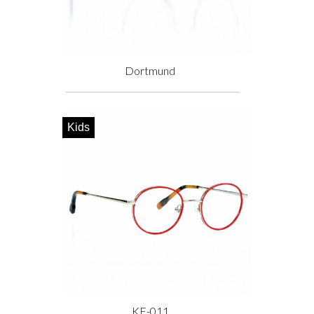
Dortmund
Prix
Kids
KE-011