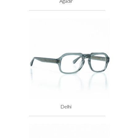
Agadir
Prix
Delhi
Prix