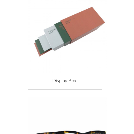
Display Box
Prix