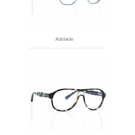
Adelaide
Prix