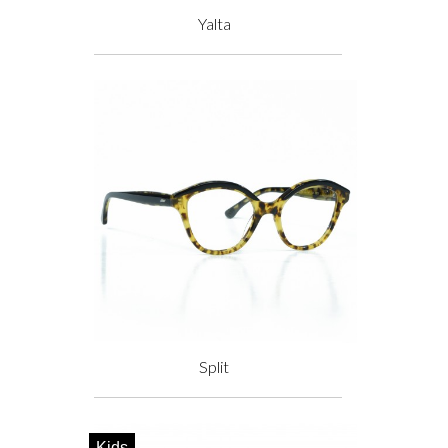
Yalta
Prix
Split
Prix
Kids