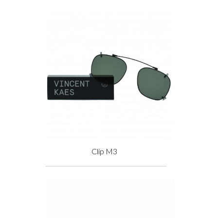
Clip M3
Prix