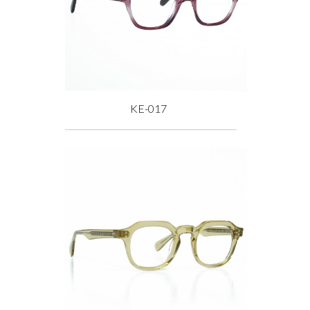
KE-017
Prix