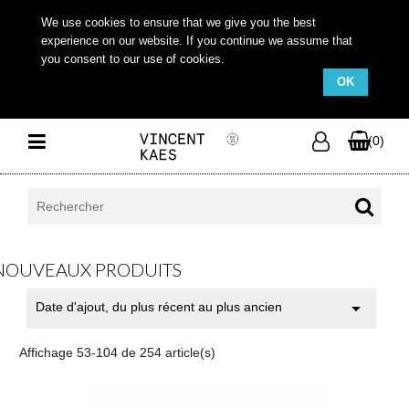
We use cookies to ensure that we give you the best
experience on our website. If you continue we assume that
you consent to our use of cookies.
OK
(0)
NOUVEAUX PRODUITS

Date d'ajout, du plus récent au plus ancien
Affichage 53-104 de 254 article(s)