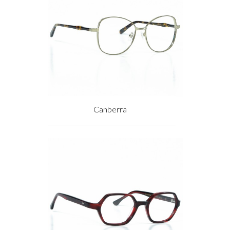
Canberra
Prix