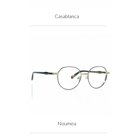
Casablanca
Prix
Noumea
Prix