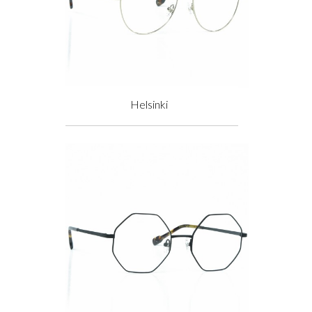
Helsinki
Prix