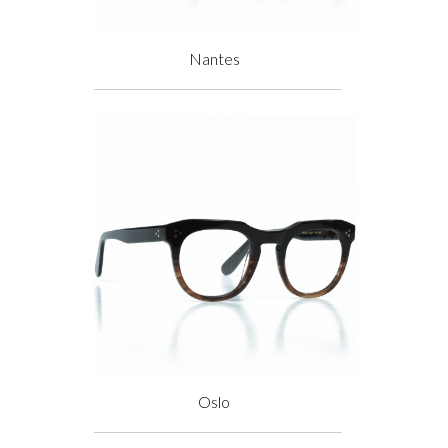
Nantes
Prix
Oslo
Prix