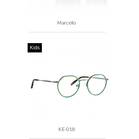
Marcello
Prix
Kids
KE-018
Prix