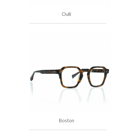
Oulli
Prix
Boston
Prix