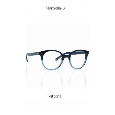
Marbella-B
Prix
Vittoria
Prix