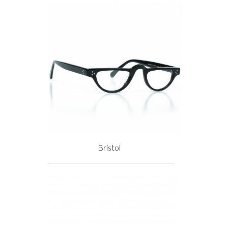
Bristol
Prix