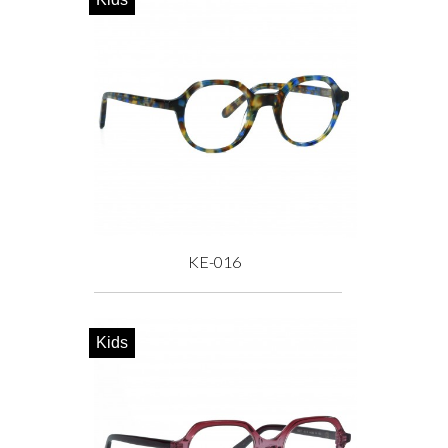
KE-016
Prix
Kids