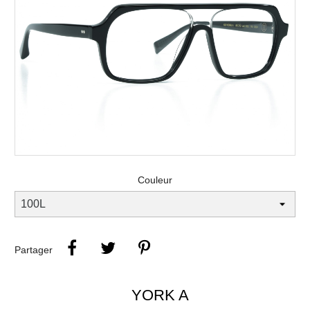
Couleur
Partager
YORK A