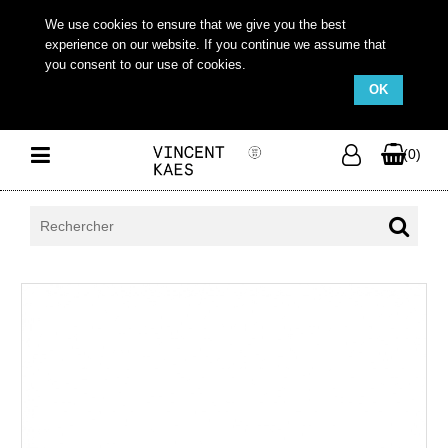
We use cookies to ensure that we give you the best
experience on our website. If you continue we assume that
you consent to our use of cookies.
OK
(0)