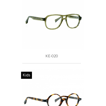
KE-020
Prix
Kids