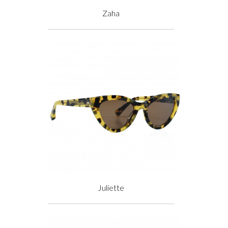
Zaha
Prix
Juliette
Prix