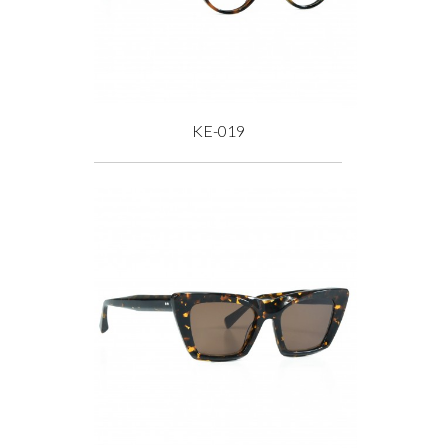
KE-019
Prix