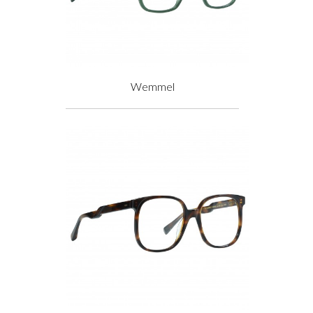
Wemmel
Prix