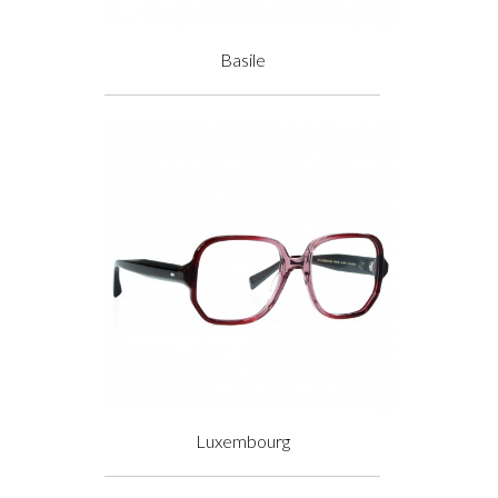
Basile
Prix
Luxembourg
Prix