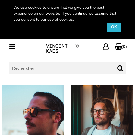
We use cookies to ensure that we give you the best
experience on our website. If you continue we assume that
you consent to our use of cookies.
OK
(0)