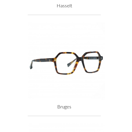
Hasselt
Prix
Bruges
Prix