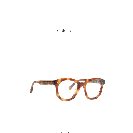
Colette
Prix
Yale