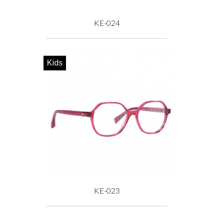
KE-024
Prix
Kids
KE-023
Prix