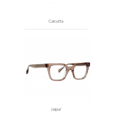
Calcutta
Prix
Jaipur