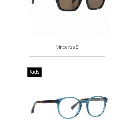
Vincenza S
Prix
Kids