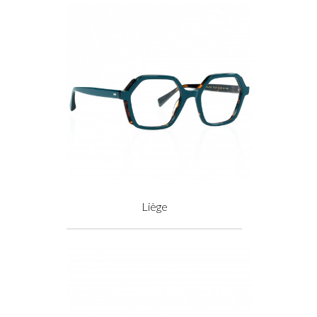
Liège
Prix