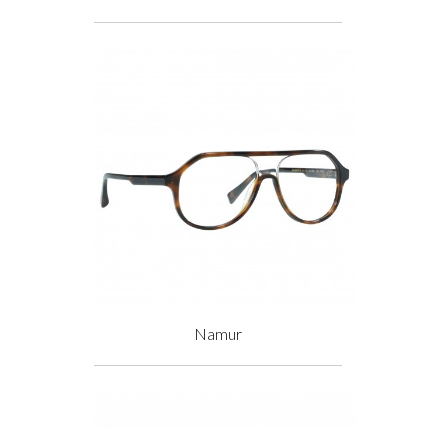
Prix
Namur
Prix