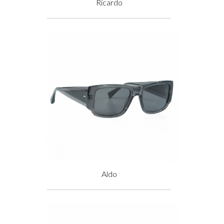
Ricardo
Prix
Aldo
Prix