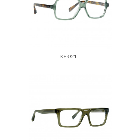
KE-021
Prix