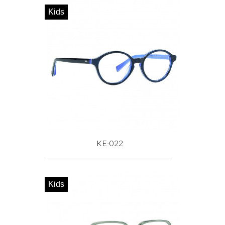
Kids
KE-022
Prix
Kids