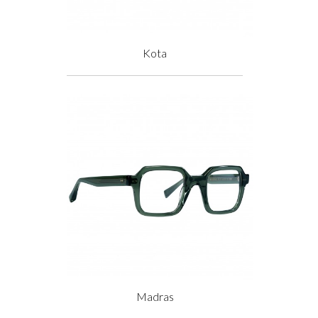
Kota
Prix
Madras
Prix