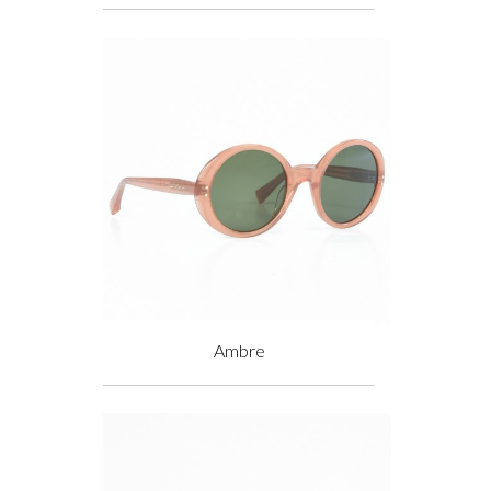
Prix
Ambre
Prix