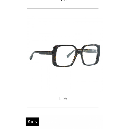
Prix
Lille
Prix
Kids