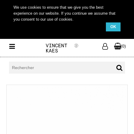
We use cookies to ensure that we give you the best
experience on our website. If you continue we assume that
you consent to our use of cookies.
OK
(0)