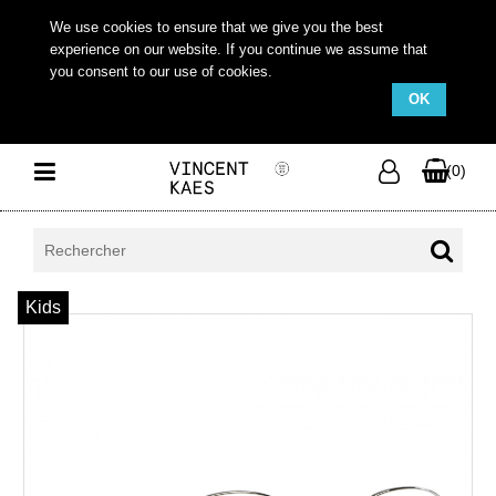
We use cookies to ensure that we give you the best
experience on our website. If you continue we assume that
you consent to our use of cookies.
OK
(0)
Kids